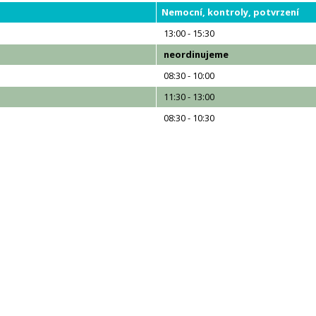
Nemocní, kontroly, potvrzení
13:00 - 15:30
neordinujeme
08:30 - 10:00
0
11:30 - 13:00
08:30 - 10:30